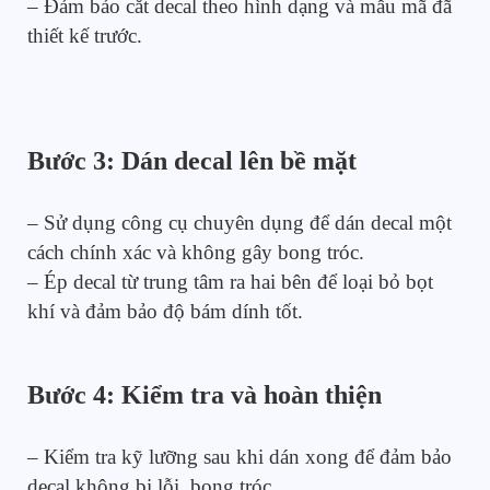
– Đảm bảo cắt decal theo hình dạng và mẫu mã đã
thiết kế trước.
Bước 3: Dán decal lên bề mặt
– Sử dụng công cụ chuyên dụng để dán decal một
cách chính xác và không gây bong tróc.
– Ép decal từ trung tâm ra hai bên để loại bỏ bọt
khí và đảm bảo độ bám dính tốt.
Bước 4: Kiểm tra và hoàn thiện
– Kiểm tra kỹ lưỡng sau khi dán xong để đảm bảo
decal không bị lỗi, bong tróc.