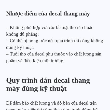
Nhược điểm của decal thang máy
– Không phù hợp với các bề mặt thô ráp hoặc
không đủ phẳng.
– Có thể bị bong tróc nếu quá trình thi công không
đúng kỹ thuật.
– Tuổi thọ của decal phụ thuộc vào chất lượng sản
phẩm và điều kiện môi trường.
Quy trình dán decal thang
máy đúng kỹ thuật
Để đảm bảo chất lượng và độ bền của decal trên
thang máy, việc thi công theo quy trình đúng kỹ