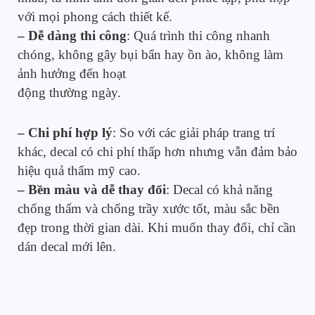
với mọi phong cách thiết kế.
– Dễ dàng thi công
: Quá trình thi công nhanh
chóng, không gây bụi bẩn hay ồn ào, không làm
ảnh hưởng đến hoạt
động thường ngày.
– Chi phí hợp lý
: So với các giải pháp trang trí
khác, decal có chi phí thấp hơn nhưng vẫn đảm bảo
hiệu quả thẩm mỹ cao.
– Bền màu và dễ thay đổi
: Decal có khả năng
chống thấm và chống trầy xước tốt, màu sắc bền
đẹp trong thời gian dài. Khi muốn thay đổi, chỉ cần
dán decal mới lên.