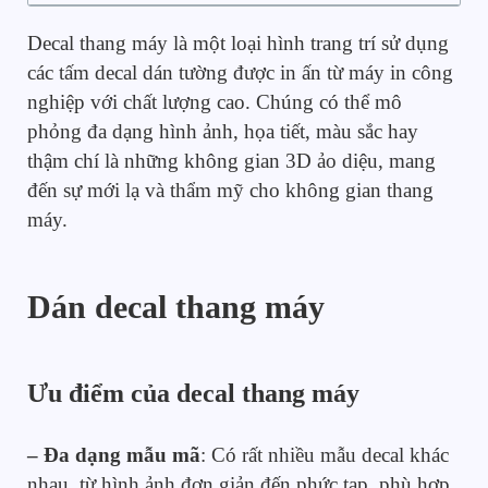
Decal thang máy là một loại hình trang trí sử dụng
các tấm decal dán tường được in ấn từ máy in công
nghiệp với chất lượng cao. Chúng có thể mô
phỏng đa dạng hình ảnh, họa tiết, màu sắc hay
thậm chí là những không gian 3D ảo diệu, mang
đến sự mới lạ và thẩm mỹ cho không gian thang
máy.
Dán decal thang máy
Ưu điểm của decal thang máy
– Đa dạng mẫu mã
: Có rất nhiều mẫu decal khác
nhau, từ hình ảnh đơn giản đến phức tạp, phù hợp