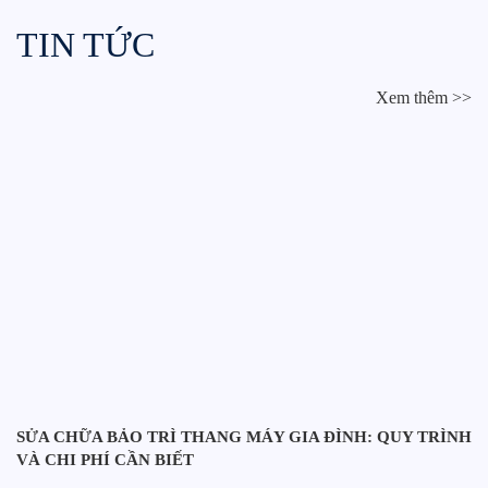
TIN TỨC
Xem thêm >>
SỬA CHỮA BẢO TRÌ THANG MÁY GIA ĐÌNH: QUY TRÌNH
VÀ CHI PHÍ CẦN BIẾT