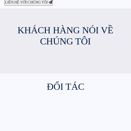
LIÊN HỆ VỚI CHÚNG TÔI
KHÁCH HÀNG NÓI VỀ
CHÚNG TÔI
ĐỐI TÁC