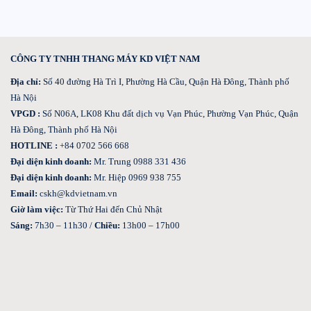
CÔNG TY TNHH THANG MÁY KD VIỆT NAM
Địa chỉ:
Số 40 đường Hà Trì I, Phường Hà Cầu, Quận Hà Đông, Thành phố
Hà Nội
VPGD :
Số N06A, LK08 Khu đất dịch vụ Vạn Phúc, Phường Vạn Phúc, Quận
Hà Đông, Thành phố Hà Nội
HOTLINE :
+84 0702 566 668
Đại diện kinh doanh:
Mr. Trung 0988 331 436
Đại diện kinh doanh:
Mr. Hiệp 0969 938 755
Email:
cskh@kdvietnam.vn
Giờ làm việc:
Từ Thứ Hai đến Chủ Nhật
Sáng:
7h30 – 11h30 /
Chiều:
13h00 – 17h00