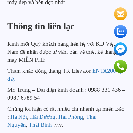
máy đẹp và bền đẹp nhất.
Thông tin liên lạc
Kính mời Quý khách hàng liên hệ với KD Việt
Nam để nhận được tư vấn, bản vẽ thiết kế thang
máy MIỄN PHÍ:
Tham khảo dòng thang TK Elevator
ENTA200 tại
đây
Mr. Trung – Đại diện kinh doanh : 0988 331 436 –
0987 6789 54
Chúng tôi hiện có rất nhiều chi nhánh tại miền Bắc
:
Hà Nội
,
Hải Dương
,
Hải Phòng
,
Thái
Nguyên
,
Thái Bình
.v.v..