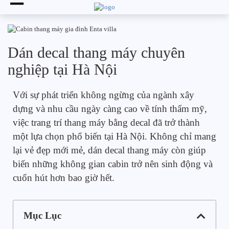
Dán decal thang máy chuyên
TIN TỨC
nghiệp tại Hà Nội
Với sự phát triển không ngừng của ngành xây
dựng và nhu cầu ngày càng cao về tính thẩm mỹ,
việc trang trí thang máy bằng decal đã trở thành
một lựa chọn phổ biến tại Hà Nội. Không chỉ mang
lại vẻ đẹp mới mẻ, dán decal thang máy còn giúp
biến những không gian cabin trở nên sinh động và
cuốn hút hơn bao giờ hết.
Mục Lục