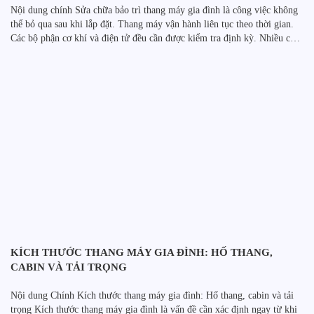
Nội dung chính Sửa chữa bảo trì thang máy gia đình là công việc không
thể bỏ qua sau khi lắp đặt. Thang máy vận hành liên tục theo thời gian.
Các bộ phận cơ khí và điện tử đều cần được kiểm tra định kỳ. Nhiều chủ
nhà chỉ gọi sửa chữa khi thang máy […]
KÍCH THƯỚC THANG MÁY GIA ĐÌNH: HỐ THANG,
CABIN VÀ TẢI TRỌNG
Nội dung Chính Kích thước thang máy gia đình: Hố thang, cabin và tải
trọng Kích thước thang máy gia đình là vấn đề cần xác định ngay từ khi