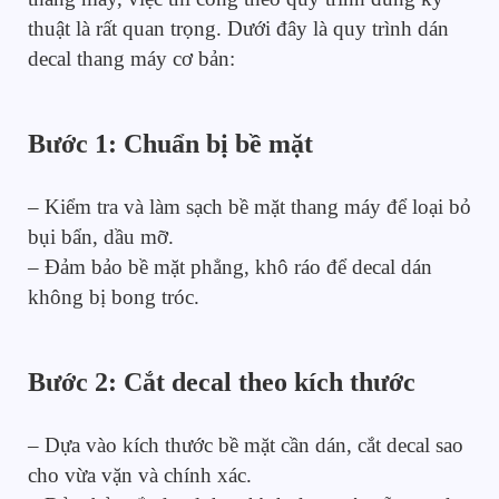
thuật là rất quan trọng. Dưới đây là quy trình dán
decal thang máy cơ bản:
Bước 1: Chuẩn bị bề mặt
– Kiểm tra và làm sạch bề mặt thang máy để loại bỏ
bụi bẩn, dầu mỡ.
– Đảm bảo bề mặt phẳng, khô ráo để decal dán
không bị bong tróc.
Bước 2: Cắt decal theo kích thước
– Dựa vào kích thước bề mặt cần dán, cắt decal sao
cho vừa vặn và chính xác.