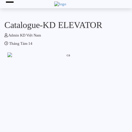
Catalogue-KD ELEVATOR
CHƯA ĐƯỢC PHÂN LOẠI
Admin KD Việt Nam
Tháng Tám 14