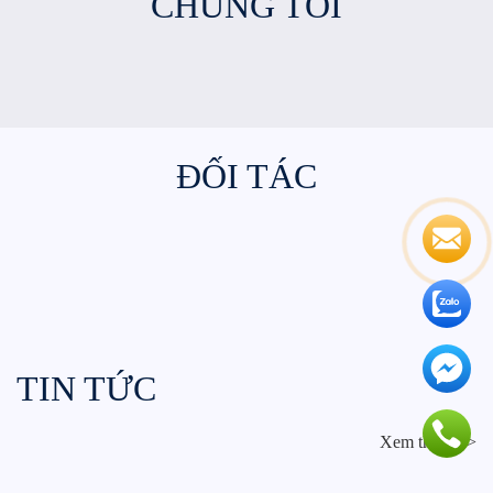
CHÚNG TÔI
ĐỐI TÁC
TIN TỨC
Xem thêm >>