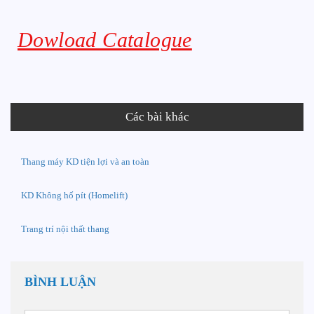
Dowload Catalogue
Các bài khác
Thang máy KD tiện lợi và an toàn
KD Không hố pít (Homelift)
Trang trí nội thất thang
BÌNH LUẬN