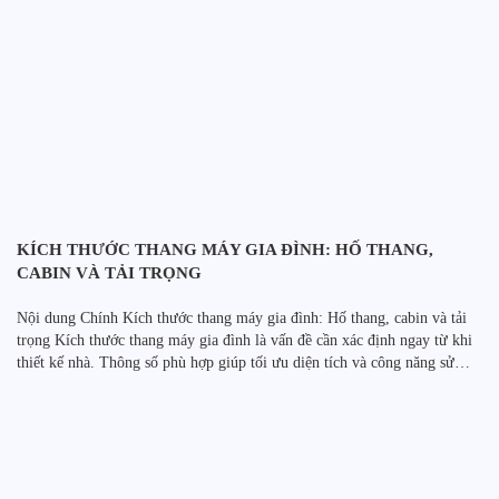
KÍCH THƯỚC THANG MÁY GIA ĐÌNH: HỐ THANG,
CABIN VÀ TẢI TRỌNG
Nội dung Chính Kích thước thang máy gia đình: Hố thang, cabin và tải
trọng Kích thước thang máy gia đình là vấn đề cần xác định ngay từ khi
thiết kế nhà. Thông số phù hợp giúp tối ưu diện tích và công năng sử
dụng. Đồng thời, việc tính toán sớm giúp hạn […]