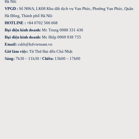
Hà Nội
VPGD :
Số N06A, LK08 Khu đất dịch vụ Vạn Phúc, Phường Vạn Phúc, Quận
Hà Đông, Thành phố Hà Nội
HOTLINE :
+84 0702 566 668
Đại diện kinh doanh:
Mr. Trung 0988 331 436
Đại diện kinh doanh:
Mr. Hiệp 0969 938 755
Email:
cskh@kdvietnam.vn
Giờ làm việc:
Từ Thứ Hai đến Chủ Nhật
Sáng:
7h30 – 11h30 /
Chiều:
13h00 – 17h00